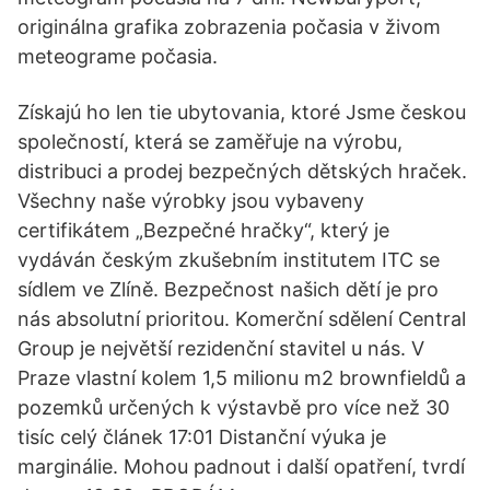
originálna grafika zobrazenia počasia v živom
meteograme počasia.
Získajú ho len tie ubytovania, ktoré Jsme českou
společností, která se zaměřuje na výrobu,
distribuci a prodej bezpečných dětských hraček.
Všechny naše výrobky jsou vybaveny
certifikátem „Bezpečné hračky“, který je
vydáván českým zkušebním institutem ITC se
sídlem ve Zlíně. Bezpečnost našich dětí je pro
nás absolutní prioritou. Komerční sdělení Central
Group je největší rezidenční stavitel u nás. V
Praze vlastní kolem 1,5 milionu m2 brownfieldů a
pozemků určených k výstavbě pro více než 30
tisíc celý článek 17:01 Distanční výuka je
marginálie. Mohou padnout i další opatření, tvrdí