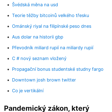
Švédská měna na usd
Teorie těžby bitcoinů velkého třesku
Ománský riyal na filipínské peso dnes
Aus dolar na historii gbp
Převodník miliard rupií na miliardy rupií
C # nový seznam vložený
Propagační bonus studentské studny fargo
Downtown josh brown twitter
Co je vertikální
Pandemický zákon, který