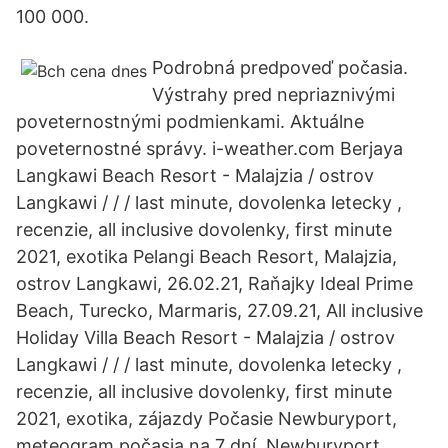
100 000.
Podrobná predpoveď počasia.
Výstrahy pred nepriaznivými
poveternostnými podmienkami. Aktuálne
poveternostné správy. i-weather.com Berjaya
Langkawi Beach Resort - Malajzia / ostrov
Langkawi / / / last minute, dovolenka letecky ,
recenzie, all inclusive dovolenky, first minute
2021, exotika Pelangi Beach Resort, Malajzia,
ostrov Langkawi, 26.02.21, Raňajky Ideal Prime
Beach, Turecko, Marmaris, 27.09.21, All inclusive
Holiday Villa Beach Resort - Malajzia / ostrov
Langkawi / / / last minute, dovolenka letecky ,
recenzie, all inclusive dovolenky, first minute
2021, exotika, zájazdy Počasie Newburyport,
meteogram počasia na 7 dní. Newburyport,