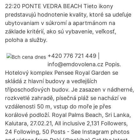
22:20 PONTE VEDRA BEACH Tieto ikony
predstavujú hodnotenie kvality, ktoré sa udeľuje
ubytovaniam v súkromí a apartmánom na
základe kritérií, ako sú vybavenie, veľkosť,
poloha a služby.
+420 776 721 449 |
info@emdovolena.cz Popis.
Hotelový komplex Pensee Royal Garden se
skládá z hlavní budovy a vedlejších
tříposchoďových budov. Je zasazen v nádherné,
rozkvetlé zahradě, písečná pláž se nachází ve
vzdálenosti 50 m, vstup do moře je přes
korálové podloží. Royal Palms Beach, Sri Lanka,
Kalutara, 27.02.21, All inclusive 2,131 Followers,
24 Following, 50 Posts - See Instagram photos