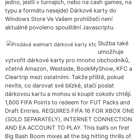
jedno, jestli v turnajích, nebo na cash games, na
typu a formátu nesejde) Dárkové karty do
Windows Store Ve Vašem prohlížeči není
aktuálně povoleno spouštění Javascriptu.
Služba také
umožňuje
vytvořit dárkové karty pro mnoho obchodníků,
včetně Amazon, Westside, BookMyShow, KFC a
Cleartrip mezi ostatními. Takže příště, pokud
nevíte, co darovat své blízké, stačí poslat
dárkovou kartu a mohou si koupit cokoliv chtějí.
1,600 FIFA Points to redeem for FUT Packs and
Draft Entries. REQUIRES FIFA 16 FOR XBOX ONE
(SOLD SEPARATELY), INTERNET CONNECTION
AND EA ACCOUNT TO PLAY. This ball’s on fire!
Big Bash Boom mixes all the big hitting thrills of