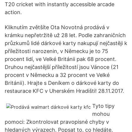
T20 cricket with instantly accessible arcade
action.
Kliknutím zvětšíte Ota Novotná prodává v
krámku nepřetržitě už 28 let. Podle zahraničních
průzkumů lidé dárkové karty nakupují nejčastěji k
příležitosti narozenin, v Německu je to 75
procent lidí, ve Velké Británii pak 68 procent.
Druhou nejčastější příležitostí jsou Vánoce (21
procent v Německu a 32 procent ve Velké
Británii). Hrajte s Deníkem o dárkové karty do
restaurace KFC v Uherském Hradišti! 28.11.2017.
Tyto tipy
mohou
pomoci: Zkontrolovat pravopisné chyby v
hledaných výrazech. Popsat to, co hledáte,