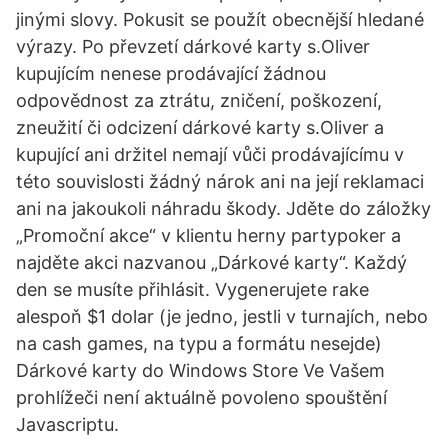
jinými slovy. Pokusit se použít obecnější hledané
výrazy. Po převzetí dárkové karty s.Oliver
kupujícím nenese prodávající žádnou
odpovědnost za ztrátu, zničení, poškození,
zneužití či odcizení dárkové karty s.Oliver a
kupující ani držitel nemají vůči prodávajícímu v
této souvislosti žádný nárok ani na její reklamaci
ani na jakoukoli náhradu škody. Jděte do záložky
„Promoční akce“ v klientu herny partypoker a
najděte akci nazvanou „Dárkové karty“. Každý
den se musíte přihlásit. Vygenerujete rake
alespoň $1 dolar (je jedno, jestli v turnajích, nebo
na cash games, na typu a formátu nesejde)
Dárkové karty do Windows Store Ve Vašem
prohlížeči není aktuálně povoleno spouštění
Javascriptu.