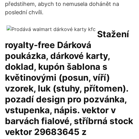
předstihem, abych to nemusela dohánět na
poslední chvíli.
Stažení
royalty-free Dárková
poukázka, dárkové karty,
doklad, kupón šablona s
květinovými (posun, víří)
vzorek, luk (stuhy, přítomen).
pozadí design pro pozvánka,
vstupenka, nápis. vektor v
barvách fialové, stříbrná stock
vektor 29683645 z