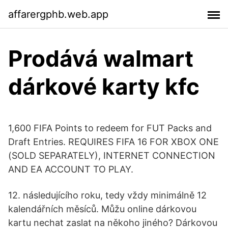
affarergphb.web.app
Prodává walmart
dárkové karty kfc
1,600 FIFA Points to redeem for FUT Packs and
Draft Entries. REQUIRES FIFA 16 FOR XBOX ONE
(SOLD SEPARATELY), INTERNET CONNECTION
AND EA ACCOUNT TO PLAY.
12. následujícího roku, tedy vždy minimálně 12
kalendářních měsíců. Můžu online dárkovou
kartu nechat zaslat na někoho jiného? Dárkovou