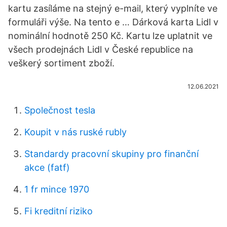
kartu zasíláme na stejný e-mail, který vyplníte ve
formuláři výše. Na tento e … Dárková karta Lidl v
nominální hodnotě 250 Kč. Kartu lze uplatnit ve
všech prodejnách Lidl v České republice na
veškerý sortiment zboží.
12.06.2021
Společnost tesla
Koupit v nás ruské rubly
Standardy pracovní skupiny pro finanční
akce (fatf)
1 fr mince 1970
Fi kreditní riziko