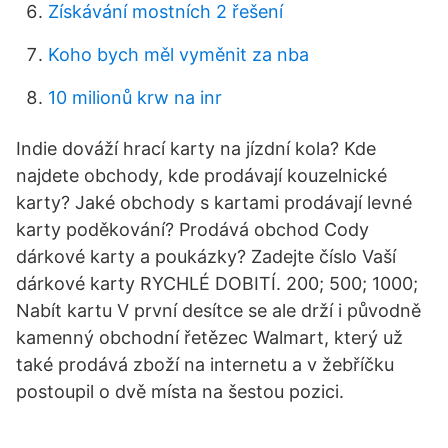
Získávání mostních 2 řešení
Koho bych měl vyměnit za nba
10 milionů krw na inr
Indie dováží hrací karty na jízdní kola? Kde
najdete obchody, kde prodávají kouzelnické
karty? Jaké obchody s kartami prodávají levné
karty poděkování? Prodává obchod Cody
dárkové karty a poukázky? Zadejte číslo Vaší
dárkové karty RYCHLÉ DOBITÍ. 200; 500; 1000;
Nabít kartu V první desítce se ale drží i původně
kamenný obchodní řetězec Walmart, který už
také prodává zboží na internetu a v žebříčku
postoupil o dvě místa na šestou pozici.