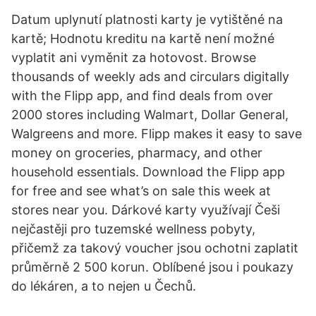
Datum uplynutí platnosti karty je vytištěné na
kartě; Hodnotu kreditu na kartě není možné
vyplatit ani vyměnit za hotovost. Browse
thousands of weekly ads and circulars digitally
with the Flipp app, and find deals from over
2000 stores including Walmart, Dollar General,
Walgreens and more. Flipp makes it easy to save
money on groceries, pharmacy, and other
household essentials. Download the Flipp app
for free and see what’s on sale this week at
stores near you. Dárkové karty využívají Češi
nejčastěji pro tuzemské wellness pobyty,
přičemž za takový voucher jsou ochotni zaplatit
průměrně 2 500 korun. Oblíbené jsou i poukazy
do lékáren, a to nejen u Čechů.