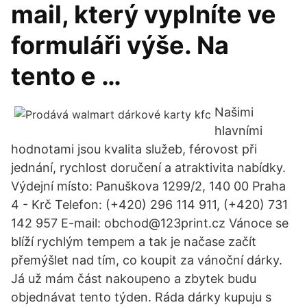
mail, který vyplníte ve
formuláři výše. Na
tento e …
Našimi
hlavními
hodnotami jsou kvalita služeb, férovost při
jednání, rychlost doručení a atraktivita nabídky.
Výdejní místo: Panuškova 1299/2, 140 00 Praha
4 - Krč Telefon: (+420) 296 114 911, (+420) 731
142 957 E-mail: obchod@123print.cz Vánoce se
blíží rychlým tempem a tak je načase začít
přemýšlet nad tím, co koupit za vánoční dárky.
Já už mám část nakoupeno a zbytek budu
objednávat tento týden. Ráda dárky kupuju s