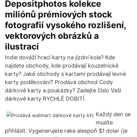
Depositphotos kolekce
miliónů prémiových stock
fotografií vysokého rozlišení,
vektorových obrázků a
ilustrací
Indie dováží hrací karty na jízdní kola? Kde
najdete obchody, kde prodávají kouzelnické
karty? Jaké obchody s kartami prodávají levné
karty poděkování? Prodává obchod Cody
dárkové karty a poukázky? Zadejte číslo Vaší
dárkové karty RYCHLÉ DOBITÍ.
Každý den se
musíte
přihlásit. Vygenerujete rake alespoň $1 dolar (je